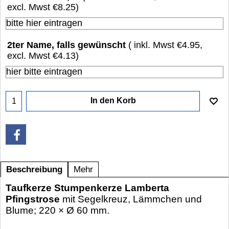
excl. Mwst
€8.25
)
2ter Name, falls gewünscht
( inkl. Mwst
€4.95
,
excl. Mwst
€4.13
)
In den Korb
Beschreibung
Mehr
Taufkerze Stumpenkerze Lamberta
Pfingstrose
mit Segelkreuz, Lämmchen und
Blume; 220 × Ø 60 mm.