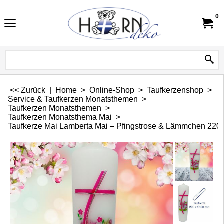
0
<< Zurück
|
Home
>
Online-Shop
>
Taufkerzenshop
>
Service & Taufkerzen Monatsthemen
>
Taufkerzen Monatsthemen
>
Taufkerzen Monatsthema Mai
>
Taufkerze Mai Lamberta Mai – Pfingstrose & Lämmchen 220