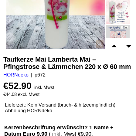
Taufkerze Mai Lamberta Mai –
Pfingstrose & Lämmchen 220 x Ø 60 mm
HORNdeko
p672
€
52.90
inkl. Mwst
€
44.08
excl. Mwst
Lieferzeit:
Kein Versand (bruch- & hitzeempfindlich),
Abholung HORNdeko
Kerzenbeschriftung erwünscht? 1 Name +
Datum Euro 9,90
( inkl. Mwst
€9.90
,